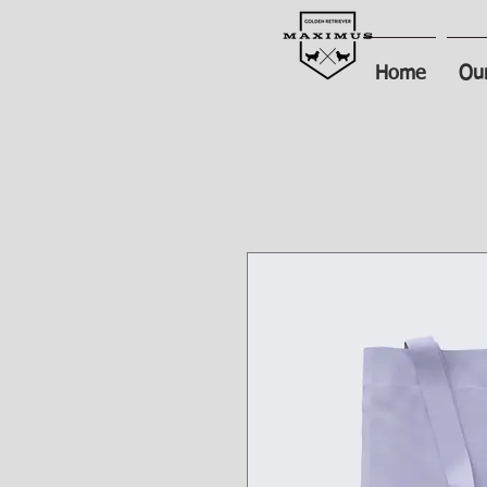
Home
Our